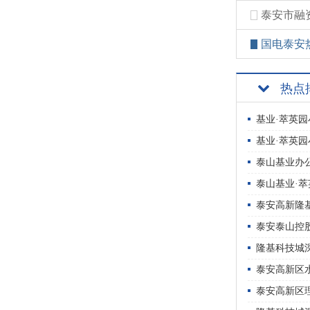
泰安市融
国电泰安
热点
基业·萃英园
基业·萃英园
泰山基业办公
泰山基业·萃
泰安高新隆基
泰安泰山控股
隆基科技城深
泰安高新区水
泰安高新区理